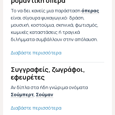
ρομαντική όπερα
Εικόνα
Το να δει κανείς μια παράσταση
όπερας
είναι σίγουρα ψυχαγωγικό: δράση,
μουσική, κοστούμια, σκηνικά, φωτισμός,
κωμικές καταστάσεις ή τραγικά
διλήμματα συμβάλλουν στην απόλαυση.
για το Μύθος, μαγεία κ
Διαβάστε περισσότερα
Συγγραφείς, ζωγράφοι,
εφευρέτες
Αν δίπλα στα ήδη γνώριμα ονόματα
Σούμπερτ
,
Σούμαν
Εικόνα
2
για το Συγγραφείς, ζωγρ
Διαβάστε περισσότερα