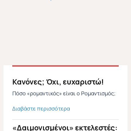
Λούντβιχ β
Μετακόμισε 
Κανόνες; Όχι, ευχαριστώ!
Πόσο «ρομαντικός» είναι ο Ρομαντισμός;
για το Κανόνες; Όχι, ευχ
Διαβάστε περισσότερα
«Δαιμονισμένοι» εκτελεστές: