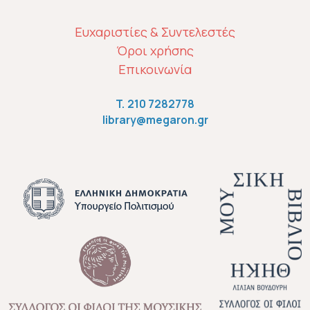
ΜΕΝΟΎ ΥΠΟΣΈΛΙΔΟΥ
Ευχαριστίες & Συντελεστές
Όροι χρήσης
Επικοινωνία
T.
210 7282778
library@megaron.gr