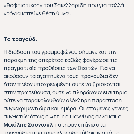
«Βαφτιστικός» του Σακελλαρίδη που για πολλά
χρόνια κατείχε θέση ύμνου.
Το τραγούδι
Η διάδοση του γραμμοφώνου σήμανε και την
παρακμή της οπερέτας καθώς φανέρωσε τις
πραγματικές προθέσεις των θεατών. Για να
ακούσουν τα αγαπημένα τους τραγούδια δεν
ήταν πλέον υποχρεωμένοι ούτε να βρίσκονται
στην πρωτεύουσα, ούτε να πληρώνουν εισιτήριο,
ούτε να παρακολουθούν ολόκληρη παράσταση
συγκεκριμένη ώρα και ημέρα. Οι επόμενες γενεές
συνθετών όπως ο Αττίκ ο Γιαννίδης αλλά και ο
Μιχάλης Σουγιούλ
πάτησαν επάνω στα
τραγούδια που τους κληροδοτήθηκαν από το