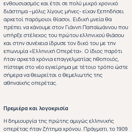
ενθουσιασμός και έτσι σε πολύ μικρό χρονικό
διάστημα –μόλις λίγους μήνες- είχαν ξεπηδήσει
αρκετοί παρόμοιοι θίασοι. Ειδική μνεία θα
πρέπει να κάνουμε στον Γιάννη Παπαϊωάννου που
υπήρξε στέλεχος του πρώτου ελληνικού θιάσου
και στην συνέχεια ίδρυσε τον δικό του με την
επωνυμία «Ελληνική Οπερέτα». Ο ίδιος παρότι
ήταν αρκετά χρόνια επαγγελματίας ηθοποιός,
πίστεψε στο νέο εγχείρημα με τέτοιο τρόπο ώστε
σήμερα να θεωρείται ο θεμελιωτής της
αθηναϊκής οπερέτας.
Πρεμιέρα και λογοκρισία
Η δημιουργία της πρώτης αμιγώς ελληνικής
οπερέτας ήταν ζήτημα χρόνου. Πράγματι το 1909