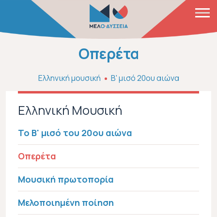
Παράκαμψη προς το κυρίως περιεχόμενο
Οπερέτα
Ελληνική μουσική
Β' μισό 20ου αιώνα
Ελληνική Μουσική
Το Β' μισό του 20ου αιώνα
Οπερέτα
Μουσική πρωτοπορία
Μελοποιημένη ποίηση