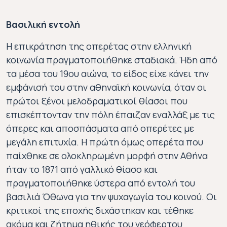
Βασιλική εντολή
Η επικράτηση της οπερέτας στην ελληνική
κοινωνία πραγματοποιήθηκε σταδιακά. Ήδη από
τα μέσα του 19ου αιώνα, το είδος είχε κάνει την
εμφάνισή του στην αθηναϊκή κοινωνία, όταν οι
πρώτοι ξένοι μελοδραματικοί θίασοι που
επισκέπτονταν την πόλη έπαιζαν εναλλάξ με τις
όπερες και αποσπάσματα από οπερέτες με
μεγάλη επιτυχία. Η πρώτη όμως οπερέτα που
παίχθηκε σε ολοκληρωμένη μορφή στην Αθήνα
ήταν το 1871 από γαλλικό θίασο και
πραγματοποιήθηκε ύστερα από εντολή του
βασιλιά Όθωνα για την ψυχαγωγία του κοινού. Οι
κριτικοί της εποχής διχάστηκαν και τέθηκε
ακόμα και ζήτημα ηθικής του νεόφερτου