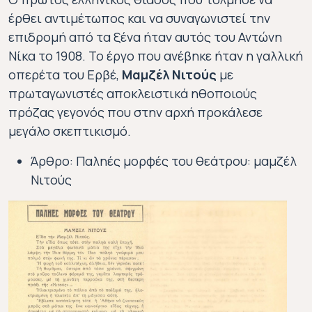
έρθει αντιμέτωπος και να συναγωνιστεί την
επιδρομή από τα ξένα ήταν αυτός του Αντώνη
Νίκα το 1908. Το έργο που ανέβηκε ήταν η γαλλική
οπερέτα του Ερβέ,
Μαμζέλ Νιτούς
με
πρωταγωνιστές αποκλειστικά ηθοποιούς
πρόζας γεγονός που στην αρχή προκάλεσε
μεγάλο σκεπτικισμό.
Άρθρο: Παληές μορφές του θεάτρου: μαμζέλ
Νιτούς