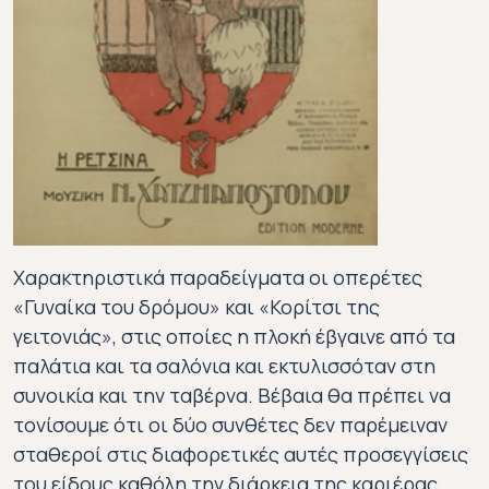
Χαρακτηριστικά παραδείγματα οι οπερέτες
«Γυναίκα του δρόμου» και «Κορίτσι της
γειτονιάς», στις οποίες η πλοκή έβγαινε από τα
παλάτια και τα σαλόνια και εκτυλισσόταν στη
συνοικία και την ταβέρνα. Βέβαια θα πρέπει να
τονίσουμε ότι οι δύο συνθέτες δεν παρέμειναν
σταθεροί στις διαφορετικές αυτές προσεγγίσεις
του είδους καθόλη την διάρκεια της καριέρας