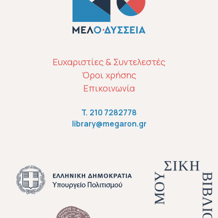
ΜΕΝΟΎ ΥΠΟΣΈΛΙΔΟΥ
Ευχαριστίες & Συντελεστές
Όροι χρήσης
Επικοινωνία
T.
210 7282778
library@megaron.gr