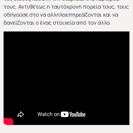
τους. Αντιθέτως η ταυτόχρονη πορεία τους, τους
οδηγούσε στο να αλληλοεπηρεάζονται και να
δανείζονται ο ένας στοιχεία από τον άλλο.