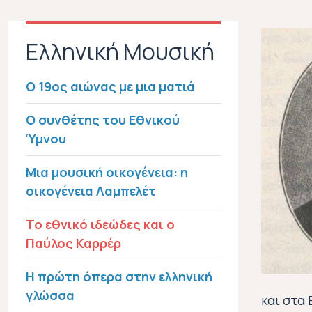
Ελληνική Μουσική
Ο 19ος αιώνας με μια ματιά
Ο συνθέτης του Εθνικού
Ύμνου
Μια μουσική οικογένεια: η
οικογένεια Λαμπελέτ
Το εθνικό ιδεώδες και ο
Παύλος Καρρέρ
Η πρώτη όπερα στην ελληνική
γλώσσα
και στα