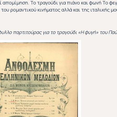
ί απομίμηση. Το τραγούδι για πιάνο και φωνή Το φεγ
του ρομαντικού κινήματος αλλά και της ιταλικής μο
υλλο παρτιτούρας για το τραγούδι «Η φυγή» του Π