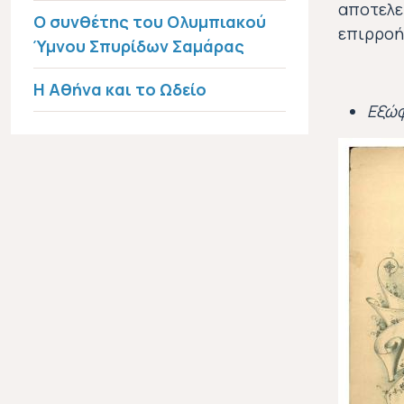
αποτελε
Ο συνθέτης του Ολυμπιακού
επιρροή 
Ύμνου Σπυρίδων Σαμάρας
Η Αθήνα και το Ωδείο
Εξώφ
Εικόνα