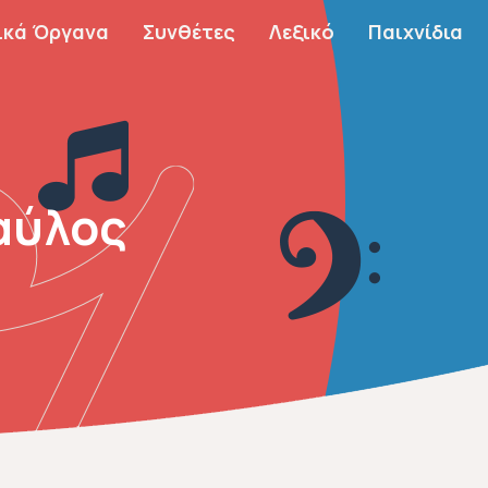
ικά Όργανα
Συνθέτες
Λεξικό
Παιχνίδια
Παύλος