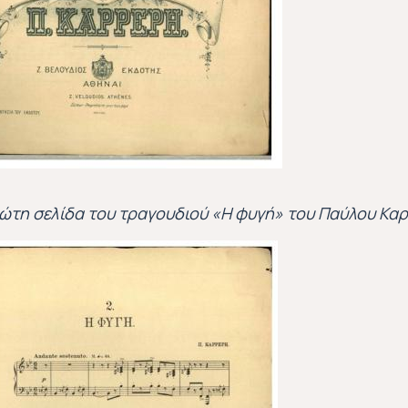
ώτη σελίδα του τραγουδιού «Η φυγή» του Παύλου Κ