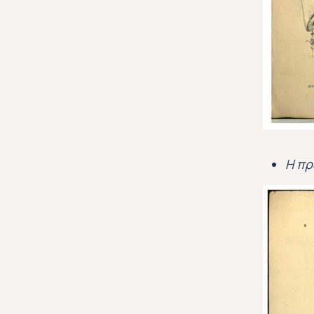
Η πρ
Εικόνα