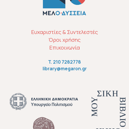
ΜΕΝΟΎ ΥΠΟΣΈΛΙΔΟΥ
Ευχαριστίες & Συντελεστές
Όροι χρήσης
Επικοινωνία
T.
210 7282778
library@megaron.gr