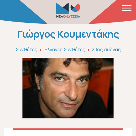
Παράκαμψη προς το κυρίως περιεχόμενο
Γιώργος Κουμεντάκης
Συνθέτες
Έλληνες Συνθέτες
20ος αιώνας