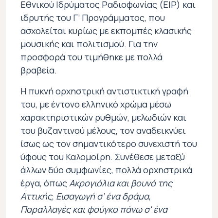
Εθνικού Ιδρύματος Ραδιοφωνίας (ΕΙΡ) και
ιδρυτής του Γ’ Προγράμματος, που
ασχολείται κυρίως με εκπομπές κλασικής
μουσικής και πολιτισμού. Για την
προσφορά του τιμήθηκε με πολλά
βραβεία.
Η πυκνή ορχηστρική αντιστικτική γραφή
του, με έντονο ελληνικό χρώμα μέσω
χαρακτηριστικών ρυθμών, μελωδιών και
του βυζαντινού μέλους, τον αναδεικνύει
ίσως ως τον σημαντικότερο συνεχιστή του
ύφους του Καλομοίρη. Συνέθεσε μεταξύ
άλλων δύο συμφωνίες, πολλά ορχηστρικά
έργα, όπως
Ακρογιάλια και βουνά της
Αττικής
,
Εισαγωγή σ’ ένα δράμα
,
Παραλλαγές και φούγκα πάνω σ' ένα