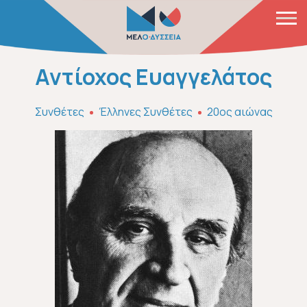
Παράκαμψη προς το κυρίως περιεχόμενο
Αντίοχος Ευαγγελάτος
Συνθέτες
Έλληνες Συνθέτες
20ος αιώνας