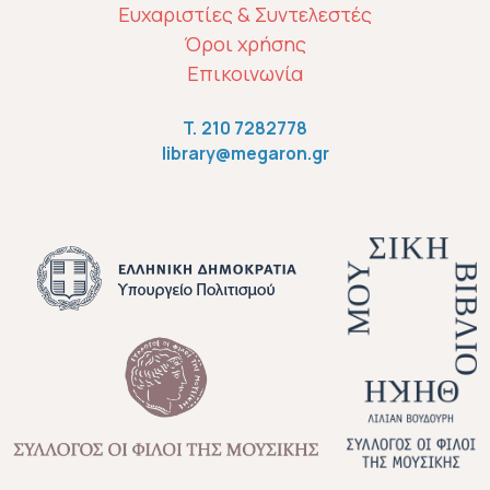
ΜΕΝΟΎ ΥΠΟΣΈΛΙΔΟΥ
Ευχαριστίες & Συντελεστές
Όροι χρήσης
Επικοινωνία
T.
210 7282778
library@megaron.gr